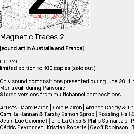
Magnetic Traces 2
[sound art in Australia and France]
CD 72:00
limited edition to 100 copies (sold out)
Only sound compositions presented during june 2011 in
Montreuil, during Parisonic.
Stereo versions from multichannel compositions
Artists : Marc Baron | Loïc Blairon | Anthea Caddy & T
Camilla Hannan & Tarab/Eamon Sprod | Rosaling Hall &
Jean-Luc Guionnet | Eric La Casa & Philip Samartzis | P
Cédric Peyronnet | Kristian Roberts | Geoff Robinson | T