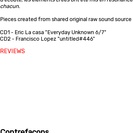
chacun.
Pieces created from shared original raw sound source 
CD1 - Eric La casa "Everyday Unknown 6/7"
CD2 - Francisco Lopez "untitled#446"
REVIEWS
Contrefaçons