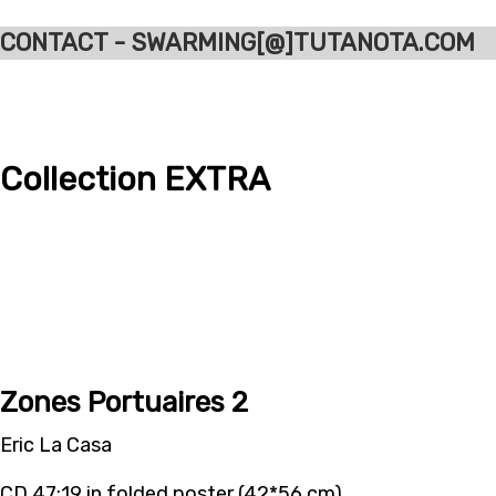
CONTACT - SWARMING[@]TUTANOTA.COM
Collection EXTRA
Zones Portuaires 2
Eric La Casa
CD 47:19 in folded poster (42*56 cm)