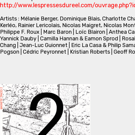
http://www.lespressesdureel.com/ouvrage.php?
Artists : Mélanie Berger, Dominique Blais, Charlotte C
Kerléo, Rainier Lericolais, Nicolas Maigret, Nicolas M
Philippe F. Roux | Marc Baron | Loïc Blairon | Anthea 
Yannick Dauby | Camilla Hannan & Eamon Sprod | Rosal
Chang | Jean-Luc Guionnet | Eric La Casa & Philip Samart
Pogson | Cédric Peyronnet | Kristian Roberts | Geoff R