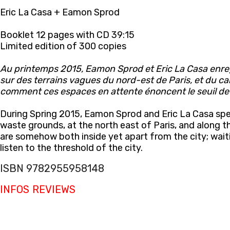
Eric La Casa + Eamon Sprod
Booklet 12 pages with CD 39:15
Limited edition of 300 copies
Au printemps 2015, Eamon Sprod et Eric La Casa enre
sur des terrains vagues du nord-est de Paris, et du can
comment ces espaces en attente énoncent le seuil de la
During Spring 2015, Eamon Sprod and Eric La Casa sp
waste grounds, at the north east of Paris, and along 
are somehow both inside yet apart from the city; wai
listen to the threshold of the city.
ISBN 9782955958148
INFOS
REVIEWS