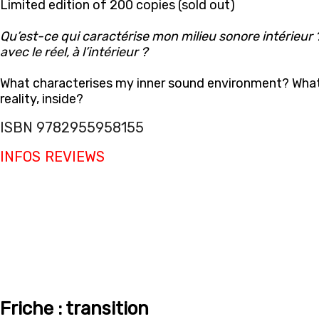
Limited edition of 200 copies (sold out)
Qu’est-ce qui caractérise mon milieu sonore intérieur ?
avec le réel, à l’intérieur ?
What characterises my inner sound environment? What 
reality, inside?
ISBN 9782955958155
INFOS
REVIEWS
Friche : transition