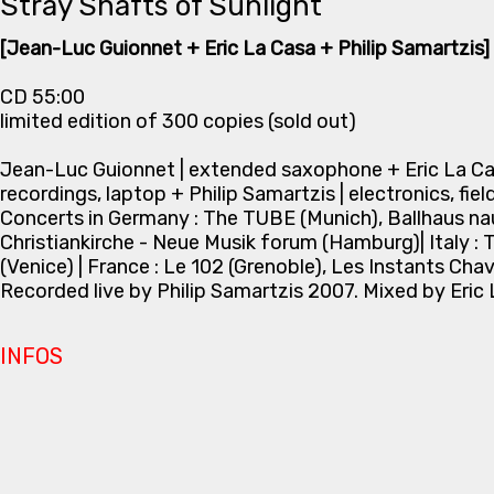
Stray Shafts of Sunlight
[Jean-Luc Guionnet + Eric La Casa + Philip Samartzis]
CD 55:00
limited edition of 300 copies (sold out)
Jean-Luc Guionnet | extended saxophone + Eric La Ca
recordings, laptop + Philip Samartzis | electronics, fie
Concerts in Germany : The TUBE (Munich), Ballhaus naun
Christiankirche - Neue Musik forum (Hamburg)| Italy 
(Venice) | France : Le 102 (Grenoble), Les Instants Chav
Recorded live by Philip Samartzis 2007. Mixed by Eric
INFOS