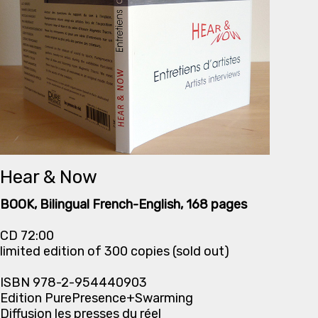
Hear & Now
BOOK, Bilingual French-English, 168 pages
CD 72:00
limited edition of 300 copies (sold out)
ISBN 978-2-954440903
Edition PurePresence+Swarming
Diffusion les presses du réel