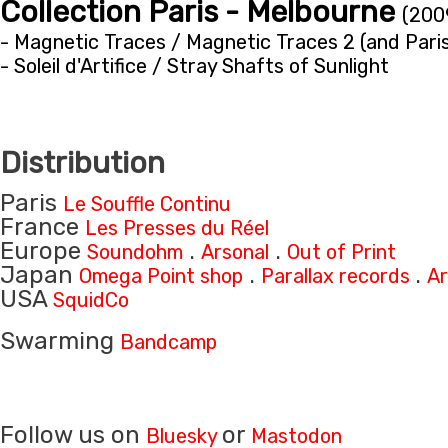
Collection Paris - Melbourne
(200
- Magnetic Traces / Magnetic Traces 2 (and Paris
- Soleil d'Artifice / Stray Shafts of Sunlight
Distribution
Paris
Le Souffle Continu
France
Les Presses du Réel
Europe
.
.
Soundohm
Arsonal
Out of Print
Japan
.
.
Omega Point shop
Parallax records
Ar
USA
SquidCo
Swarming
Bandcamp
Follow us on
or
Bluesky
Mastodon