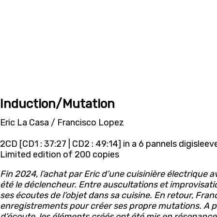
Induction/Mutation
Eric La Casa / Francisco Lopez
2CD [CD1 : 37:27 | CD2 : 49:14] in a 6 pannels digisleev
Limited edition of 200 copies
Fin 2024, l’achat par Eric d’une cuisinière électrique 
été le déclencheur. Entre auscultations et improvisati
ses écoutes de l’objet dans sa cuisine. En retour, Franc
enregistrements pour créer ses propre mutations. A p
d’écoute, les éléments créés ont été mis en résonanc