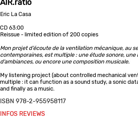
AIR.ratio
Eric La Casa
CD 63:00
Reissue - limited edition of 200 copies
Mon projet d’écoute de la ventilation mécanique, au s
contemporaines, est multiple : une étude sonore, une
d'ambiances, ou encore une composition musicale.
My listening project (about controlled mechanical venti
multiple : it can function as a sound study, a sonic da
and finally as a music.
ISBN 978-2-955958117
INFOS
REVIEWS